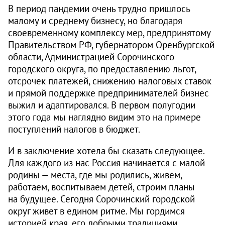
В период пандемии очень трудно пришлось
малому и среднему бизнесу, но благодаря
своевременному комплексу мер, предпринятому
Правительством РФ, губернатором Оренбургской
области, Администрацией Сорочинского
городского округа, по предоставлению льгот,
отсрочек платежей, снижению налоговых ставок
и прямой поддержке предпринимателей бизнес
выжил и адаптировался. В первом полугодии
этого года мы наглядно видим это на примере
поступлений налогов в бюджет.
И в заключение хотела бы сказать следующее.
Для каждого из нас Россия начинается с малой
родины — места, где мы родились, живем,
работаем, воспитываем детей, строим планы
на будущее. Сегодня Сорочинский городской
округ живет в едином ритме. Мы гордимся
историей края, его добрыми традициями,