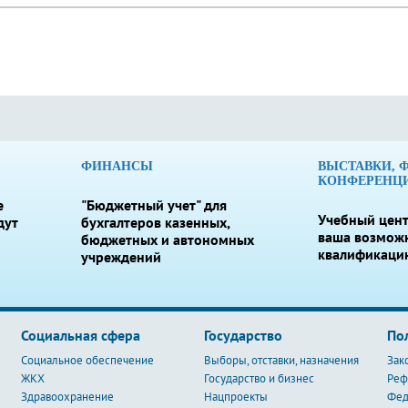
ФИНАНСЫ
ВЫСТАВКИ, 
КОНФЕРЕНЦ
е
"Бюджетный учет" для
Учебный цент
дут
бухгалтеров казенных,
ваша возмож
бюджетных и автономных
квалификаци
учреждений
Социальная сфера
Государство
По
Социальное обеспечение
Выборы, отставки, назначения
Зак
ЖКХ
Государство и бизнес
Ре
Здравоохранение
Нацпроекты
Фед