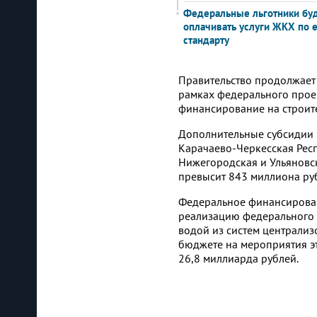
Федеральные льготники бу
оплачивать услуги ЖКХ по 
стандарту
Правительство продолжает
рамках федерального проек
финансирование на строит
Дополнительные субсидии по
Карачаево-Черкесская Респ
Нижегородская и Ульяновск
превысит 843 миллиона ру
Федеральное финансирован
реализацию федерального п
водой из систем централи
бюджете на мероприятия эт
26,8 миллиарда рублей.