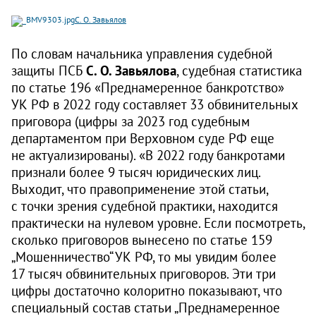
С. О. Завьялов
По словам начальника управления судебной
защиты ПСБ
С. О. Завьялова
, судебная статистика
по статье 196 «Преднамеренное банкротство»
УК РФ в 2022 году составляет 33 обвинительных
приговора (цифры за 2023 год судебным
департаментом при Верховном суде РФ еще
не актуализированы). «В 2022 году банкротами
признали более 9 тысяч юридических лиц.
Выходит, что правоприменение этой статьи,
с точки зрения судебной практики, находится
практически на нулевом уровне. Если посмотреть,
сколько приговоров вынесено по статье 159
„Мошенничество“ УК РФ, то мы увидим более
17 тысяч обвинительных приговоров. Эти три
цифры достаточно колоритно показывают, что
специальный состав статьи „Преднамеренное