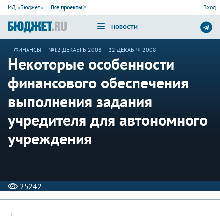
ИД «Бюджет»
Все проекты
>
Вход
НОВОСТИ
—
ФИНАНСЫ
—
№12 ДЕКАБРЬ 2008
— 22 ДЕКАБРЯ 2008
Некоторые особенности
финансового обеспечения
выполнения задания
учредителя для автономного
учреждения
25242