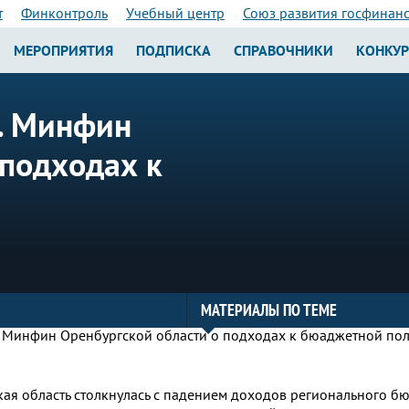
т
Финконтроль
Учебный центр
Союз развития госфинан
МЕРОПРИЯТИЯ
ПОДПИСКА
СПРАВОЧНИКИ
КОНКУ
. Минфин
 подходах к
МАТЕРИАЛЫ ПО ТЕМЕ
ая область столкнулась с падением доходов регионального б