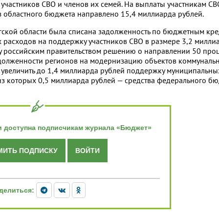
частников СВО и членов их семей. На выплаты участникам СВ
з областного бюджета направлено 15,4 миллиарда рублей.
ргской области была списана задолженность по бюджетным кре
расходов на поддержку участников СВО в размере 3,2 миллиа
у российским правительством решению о направлении 50 проц
долженности регионов на модернизацию объектов коммуналь
 увеличить до 1,4 миллиарда рублей поддержку муниципальн
з которых 0,5 миллиарда рублей — средства федерального бю
и доступна подписчикам журнала «Бюджет»
ИТЬ ПОДПИСКУ
ВОЙТИ
делиться: