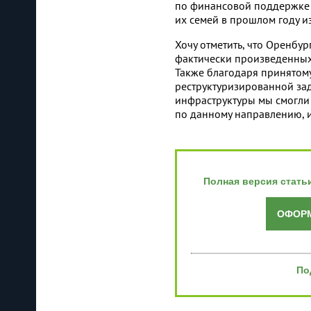
по финансовой поддержке у
их семей в прошлом году и
Хочу отметить, что Оренбу
фактически произведенных 
Также благодаря принятом
реструктуризированной за
инфраструктуры мы смогли
по данному направлению, и
Полная версия стать
ОФОРМ
По