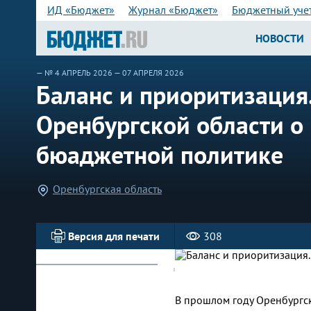
ИД «Бюджет»
Журнал «Бюджет»
Бюджетный уче
НОВОСТИ
—
№ 4 АПРЕЛЬ 2026
— 07 АПРЕЛЯ 2026
Баланс и приоритизация
Оренбургской области о
бюaджетной политике
Оренбургская область
Версия для печати
308
В прошлом году Оренбургск