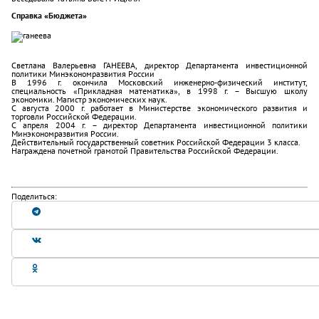
Справка «Бюджета»
Светлана Валерьевна ГАНЕЕВА, директор Департамента инвестиционной
политики Минэкономразвития России
В 1996 г. окончила Московский инженерно-физический институт,
специальность «Прикладная математика», в 1998 г. – Высшую школу
экономики. Магистр экономических наук.
С августа 2000 г. работает в Министерстве экономического развития и
торговли Российской Федерации.
С апреля 2004 г. – директор Департамента инвестиционной политики
Минэкономразвития России.
Действительный государственный советник Российской Федерации 3 класса.
Награждена почетной грамотой Правительства Российской Федерации.
Поделиться: