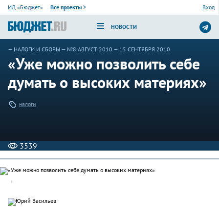
ИД «Бюджет»
Все проекты
>
Вход
НОВОСТИ
—
НАЛОГИ И СБОРЫ
—
№8 АВГУСТ 2010
— 15 СЕНТЯБРЯ 2010
«Уже можно позволить себе
думать о высоких материях»
налоги
3539