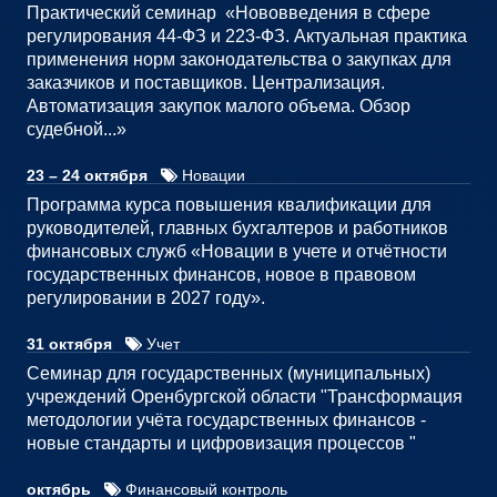
Практический семинар «Нововведения в сфере
регулирования 44-ФЗ и 223-ФЗ. Актуальная практика
применения норм законодательства о закупках для
заказчиков и поставщиков. Централизация.
Автоматизация закупок малого объема. Обзор
судебной...»
23 – 24 октября
Новации
Программа курса повышения квалификации для
руководителей, главных бухгалтеров и работников
финансовых служб «Новации в учете и отчётности
государственных финансов, новое в правовом
регулировании в 2027 году».
31 октября
Учет
Семинар для государственных (муниципальных)
учреждений Оренбургской области "Трансформация
методологии учёта государственных финансов -
новые стандарты и цифровизация процессов "
октябрь
Финансовый контроль