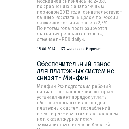
москвичей снизились на 24,8%
по сравнению с аналогичным
периодом 2013 года, свидетельствуют
данные Росстата. В целом по России
снижение составило всего 2,5%.
По итогам года прогнозируется
стагнация реальных доходов,
отмечает «РБК daily».
18.06.2014
Финансовый кризис
Обеспечительный взнос
для платежных систем не
снизят - Минфин
Минфин РФ подготовил рабочий
вариант постановления, который
устанавливает порядок уплаты
обеспечительных взносов для
платежных систем, послаблений
в части размера этих взносов в нем
нет, сказал журналистам
замминистра финансов Алексей