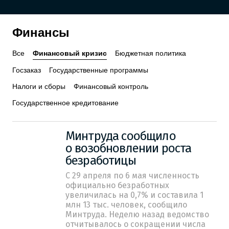
Финансы
Все
Финансовый кризис
Бюджетная политика
Госзаказ
Государственные программы
Налоги и сборы
Финансовый контроль
Государственное кредитование
Минтруда сообщило
о возобновлении роста
безработицы
С 29 апреля по 6 мая численность
официально безработных
увеличилась на 0,7% и составила 1
млн 13 тыс. человек, сообщило
Минтруда. Неделю назад ведомство
отчитывалось о сокращении числа