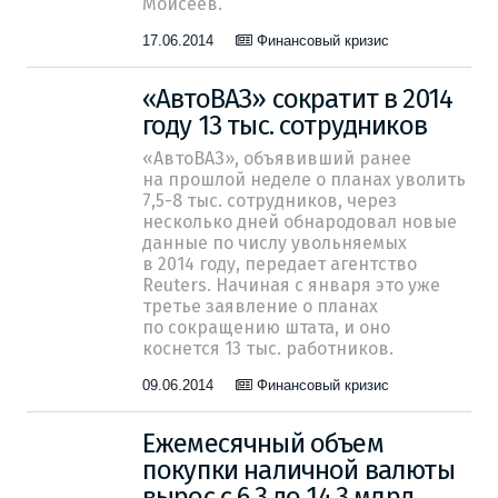
Моисеев.
17.06.2014
Финансовый кризис
«АвтоВАЗ» сократит в 2014
году 13 тыс. сотрудников
«АвтоВАЗ», объявивший ранее
на прошлой неделе о планах уволить
7,5-8 тыс.
сотрудников, через
несколько дней обнародовал новые
данные по числу увольняемых
в 2014 году, передает агентство
Reuters. Начиная с января это уже
третье заявление о планах
по сокращению штата, и оно
коснется 13 тыс. работников.
09.06.2014
Финансовый кризис
Ежемесячный объем
покупки наличной валюты
вырос с 6,3 до 14,3 млрд.