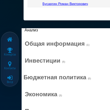
Бусаргин Роман Викторович
Анализ
Общая информация
(1)
Конкурсы
Инвестиции
(5)
Контакты
Бюджетная политика
(0)
Вход
Экономика
(3)