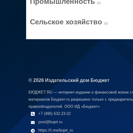
Промышленность
(1)
Сельское хозяйство
(1)
© 2026 Издательский дом Бюджет
БЮДЖЕТ.RU — интернет-издание о финансовой жизни ст
материалов Бюджет.ru разрешено только с предваритель
правообладателей. ООО ИД «Бюджет»
+7 (495) 632-23-22
post@bujet.ru
https://t.me/bujet_ru