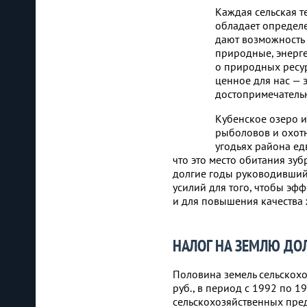
Каждая сельская т
обладает определ
дают возможность
природные, энерге
о природных ресур
ценное для нас — 
достопримечатель
Кубенское озеро и
рыболовов и охотн
угодьях района ед
что это место обитания зуб
долгие годы руководивший
усилий для того, чтобы эф
и для повышения качества 
НАЛОГ НА ЗЕМЛЮ ДО
Половина земель сельскохо
руб., в период с 1992 по 
сельскохозяйственных пред