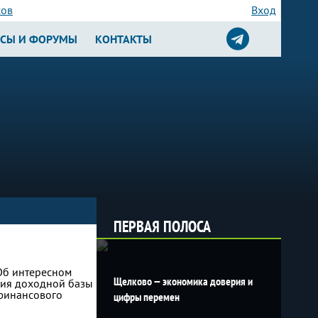
сов
Вход
РСЫ И ФОРУМЫ
КОНТАКТЫ
ПЕРВАЯ ПОЛОСА
 Об интересном
Щелково — экономика доверия и
ния доходной базы
 финансового
цифры перемен