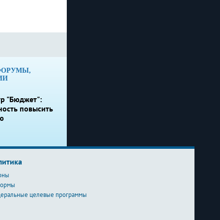
ФОРУМЫ,
ИИ
р "Бюджет":
ность повысить
ю
литика
оны
формы
еральные целевые программы