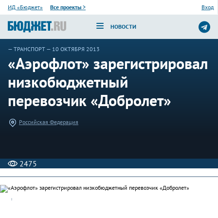
ИД «Бюджет»
Все проекты
>
Вход
НОВОСТИ
—
ТРАНСПОРТ
— 10 ОКТЯБРЯ 2013
«Аэрофлот» зарегистрировал
низкобюджетный
перевозчик «Добролет»
Российская Федерация
2475