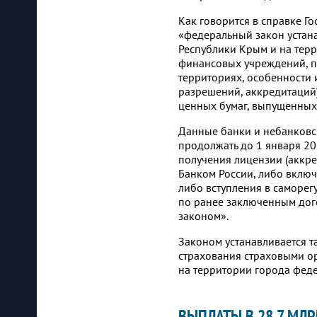
Как говорится в справке Г
«федеральный закон устан
Республики Крым и на тер
финансовых учреждений, пу
территориях, особенности 
разрешений, аккредитаций
ценных бумаг, выпущенных
Данные банки и небанковск
продолжать до 1 января 20
получения лицензии (аккре
Банком России, либо включ
либо вступления в саморег
по ранее заключенным дог
законом».
Законом устанавливается т
страхования страховыми о
на территории города феде
ВЫПЛАТЫ В 28,7 МЛР