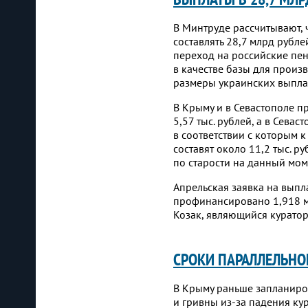
В Минтруде рассчитывают, 
составлять 28,7 млрд рубле
переход на российские пен
в качестве базы для произ
размеры украинских выплат
В Крыму и в Севастополе п
5,57 тыс. рублей, а в Сева
в соответствии с которым 
составят около 11,2 тыс. р
по старости на данный моме
Апрельская заявка на выпл
профинансировано 1,918 м
Козак, являющийся курато
СРОКИ ПАРАЛЛЕЛЬНО
В Крыму раньше запланиро
и гривны из-за падения ку