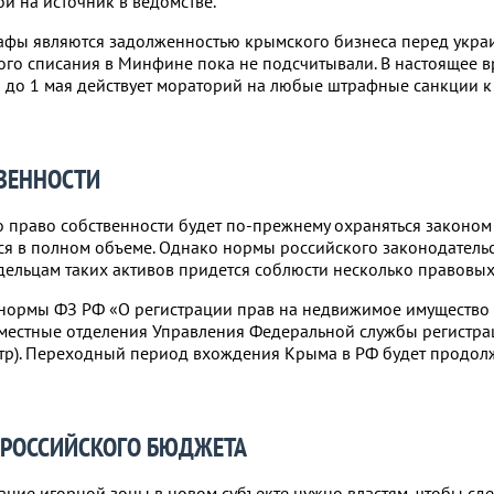
ой на источник в ведомстве.
рафы являются задолженностью крымского бизнеса перед укра
го списания в Минфине пока не подсчитывали. В настоящее 
а до 1 мая действует мораторий на любые штрафные санкции 
ТВЕННОСТИ
о право собственности будет по-прежнему охраняться законом
ся в полном объеме. Однако нормы российского законодательс
адельцам таких активов придется соблюсти несколько правовы
 нормы ФЗ РФ «О регистрации прав на недвижимое имущество 
 местные отделения Управления Федеральной службы регистрац
стр). Переходный период вхождения Крыма в РФ будет продол
З РОССИЙСКОГО БЮДЖЕТА
ание игорной зоны в новом субъекте нужно властям, чтобы сде