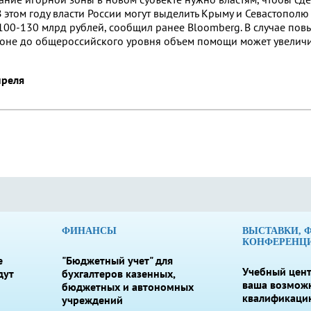
В этом году власти России могут выделить Крыму и Севастополю
100-130
млрд рублей, сообщил ранее Bloomberg. В случае по
ионе до общероссийского уровня объем помощи может увеличи
преля
ФИНАНСЫ
ВЫСТАВКИ, 
КОНФЕРЕНЦ
е
"Бюджетный учет" для
Учебный цент
дут
бухгалтеров казенных,
ваша возмож
бюджетных и автономных
квалификаци
учреждений