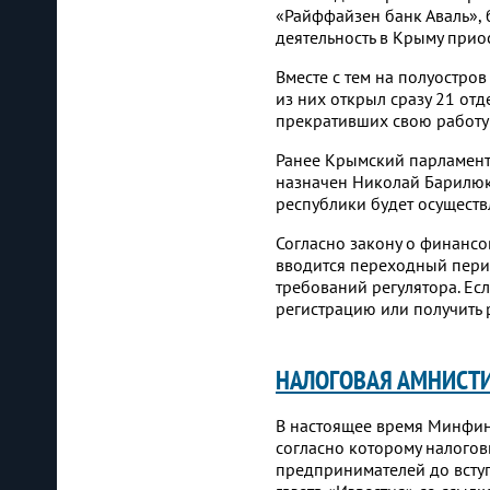
«Райффайзен банк Аваль», 
деятельность в Крыму прио
Вместе с тем на полуостро
из них открыл сразу 21 от
прекративших свою работу 
Ранее Крымский парламент
назначен Николай Барилюк.
республики будет осуществ
Согласно закону о финансо
вводится переходный пери
требований регулятора. Ес
регистрацию или получить 
НАЛОГОВАЯ АМНИСТИ
В настоящее время Минфин 
согласно которому налого
предпринимателей до вступ