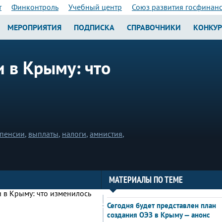
т
Финконтроль
Учебный центр
Союз развития госфинан
МЕРОПРИЯТИЯ
ПОДПИСКА
СПРАВОЧНИКИ
КОНКУ
 в Крыму: что
пенсии
,
выплаты
,
налоги
,
амнистия
,
МАТЕРИАЛЫ ПО ТЕМЕ
Сегодня будет представлен план
создания ОЭЗ в Крыму — анонс