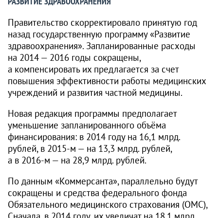
РАЗВИТИЕ ЗДРАВООХРАНЕНИЯ
Правительство скорректировало принятую год
назад государственную программу «Развитие
здравоохранения». Запланированные расходы
на 2014 — 2016 годы сокращены,
а компенсировать их предлагается за счет
повышения эффективности работы медицинских
учреждений и развития частной медицины.
Новая редакция программы предполагает
уменьшение запланированного объёма
финансирования: в 2014 году на 16,1 млрд.
рублей, в
2015-м —
на 13,3 млрд. рублей,
а в
2016-м —
на 28,9 млрд. рублей.
По данным «Коммерсанта», параллельно будут
сокращены и средства федерального фонда
Обязательного медицинского страхования (ОМС),
Сначала, в 2014 году, их увеличат на 18,1 млрд.