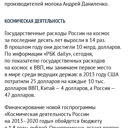
производителей молока Андрей Даниленко.
КОСМИЧЕСКАЯ ДЕЯТЕЛЬНОСТЬ
Государственные расходы России на космос
за последние десять лет выросли в 14 раз.
В прошлом году они достигли 10 млрд. долларов.
По информации «РБК daily», сегодня,
по показателю государственных расходов
на космос к ВВП, мы занимаем первое место
в мире среди ведущих держав: в 2013 году США
потратили 25 долларов на каждые 10 тыс.
долларов ВВП, Китай — 4 долларов, а Россия —
47 долларов.
Финансирование новой госпрограммы
«Космическая деятельность России
на
2013–2020 годы»
обойдется бюджету
в 1,8 трлн. рублей. Одновременно, встает вопрос,