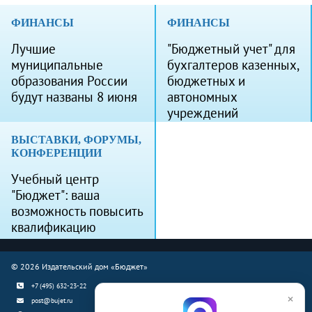
ФИНАНСЫ
ФИНАНСЫ
Лучшие
"Бюджетный учет" для
муниципальные
бухгалтеров казенных,
образования России
бюджетных и
будут названы 8 июня
автономных
учреждений
ВЫСТАВКИ, ФОРУМЫ,
КОНФЕРЕНЦИИ
Учебный центр
"Бюджет": ваша
возможность повысить
квалификацию
© 2026 Издательский дом «Бюджет»
+7 (495) 632-23-22
×
post@bujet.ru