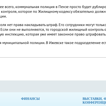
ее всего, коммунальная полиция в Пензе просто будет дублир
контроля, которое по Жилищному кодексу обязательно должн
ции.
оля нет права накладывать штраф. Его сотрудники могут тольк
 Если они не выполняются, то городской жилищный контроль 
ую инспекцию, которая уже имеет законное право штрафовать
ия муниципальной полиции. В Ижевске такое подразделение ест
ФИНАНСЫ
ВЫСТАВКИ, 
КОНФЕРЕНЦ