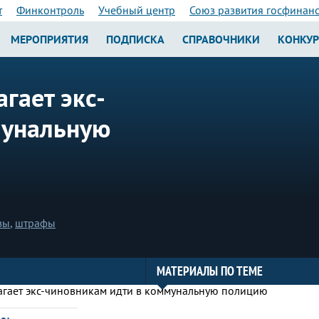
т
Финконтроль
Учебный центр
Союз развития госфинан
МЕРОПРИЯТИЯ
ПОДПИСКА
СПРАВОЧНИКИ
КОНКУ
гает экс-
мунальную
зы
,
штрафы
МАТЕРИАЛЫ ПО ТЕМЕ