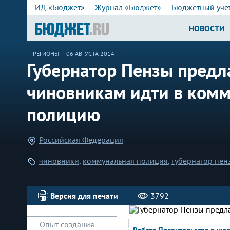
ИД «Бюджет»
Журнал «Бюджет»
Бюджетный уче
НОВОСТИ
—
РЕГИОНЫ
— 06 АВГУСТА 2014
Губернатор Пензы предла
чиновникам идти в ком
полицию
Российская Федерация
чиновники
,
коммунальная полиция
,
губернатор пен
Версия для печати
3792
Опыт создания