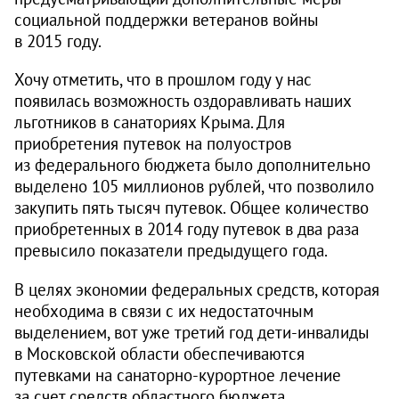
социальной поддержки ветеранов войны
в 2015 году.
Хочу отметить, что в прошлом году у нас
появилась возможность оздоравливать наших
льготников в санаториях Крыма. Для
приобретения путевок на полу­остров
из федерального бюджета было дополнительно
выделено 105 миллионов рублей, что позволило
закупить пять тысяч путевок. Общее количество
приобретенных в 2014 году путевок в два раза
превысило показатели предыдущего года.
В целях экономии федеральных средств, которая
необходима в связи с их недостаточным
выделением, вот уже третий год дети-инвалиды
в Московской области обеспечиваются
путевками на санаторно-курортное лечение
за счет средств областного бюджета.