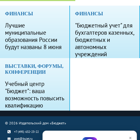
ФИНАНСЫ
ФИНАНСЫ
Лучшие
"Бюджетный учет" для
муниципальные
бухгалтеров казенных,
образования России
бюджетных и
будут названы 8 июня
автономных
учреждений
ВЫСТАВКИ, ФОРУМЫ,
КОНФЕРЕНЦИИ
Учебный центр
"Бюджет": ваша
возможность повысить
квалификацию
© 2026 Издательский дом «Бюджет»
+7 (495) 632-23-22
×
post@bujet.ru