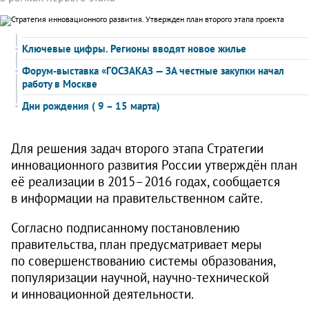
Ключевые цифры. Регионы вводят новое жилье
Форум-выставка «ГОСЗАКАЗ — ЗА честные закупки начал
работу в Москве
Дни рождения ( 9 – 15 марта)
Для решения задач второго этапа Стратегии
инновационного развития России утверждён план
её реализации в
2015–2016 годах,
сообщается
в информации на правительственном сайте.
Согласно подписанному постановлению
правительства, план предусматривает меры
по совершенствованию системы образования,
популяризации научной, научно-технической
и инновационной деятельности.