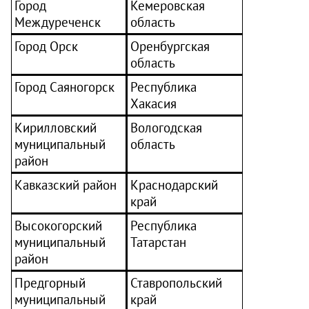
Город
Кемеровская
Междуреченск
область
Город Орск
Оренбургская
область
Город Саяногорск
Республика
Хакасия
Кирилловский
Вологодская
муниципальный
область
район
Кавказский район
Краснодарский
край
Высокогорский
Республика
муниципальный
Татарстан
район
Предгорный
Ставропольский
муниципальный
край