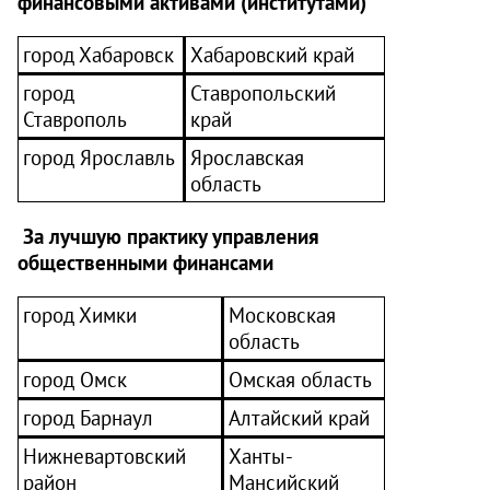
финансовыми активами (институтами)
город Хабаровск
Хабаровский край
город
Ставропольский
Ставрополь
край
город Ярославль
Ярославская
область
За лучшую практику управления
общественными финансами
город Химки
Московская
область
город Омск
Омская область
город Барнаул
Алтайский край
Нижневартовский
Ханты-
район
Мансийский