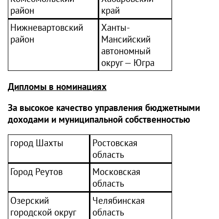
район
край
Нижневартовский
Ханты-
район
Мансийский
автономный
округ — Югра
Дипломы в номинациях
За высокое качество управления бюджетными
доходами и муниципальной собственностью
город Шахты
Ростовская
область
Город Реутов
Московская
область
Озерский
Челябинская
городской округ
область