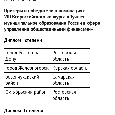
Призеры и победители в номинациях
VI
II
Всероссийского конкурса «Лучшее
муниципальное образование России в сфере
управления общественными финансами»
Диплом
I
степени
Город Ростов-на-
Ростовская
Дону
область
Город Железногорск
Курская область
Безенчукскский
Самарская
район
область
Октябрьский район
Ростовская
область
Диплом
II
степени