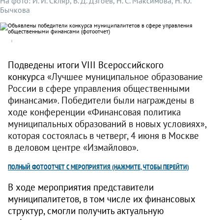
На фото: И. И. Скляр, В. Д. Дзгоев, Н. С. Максимова, Н. Ю.
Бычкова
Подведены итоги VIII Всероссийского
конкурса
«Лучшее муниципальное образование
России в сфере управления общественными
финансами». Победители были награждены в
ходе конференции «Финансовая политика
муниципальных образований в новых условиях»,
которая состоялась в четверг, 4 июня в Москве
в деловом центре
«
Измайлово
»
.
ПОЛНЫЙ ФОТООТЧЕТ С МЕРОПРИЯТИЯ
(НАЖМИТЕ, ЧТОБЫ ПЕРЕЙТИ)
В ходе мероприятия представители
муниципалитетов, в том числе их финансовых
структур, смогли получить актуальную