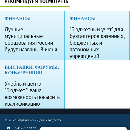
РЕКОМЕНДУЕМ ПОСМОТРЕТЬ
ФИНАНСЫ
ФИНАНСЫ
Лучшие
"Бюджетный учет" для
муниципальные
бухгалтеров казенных,
образования России
бюджетных и
будут названы 8 июня
автономных
учреждений
ВЫСТАВКИ, ФОРУМЫ,
КОНФЕРЕНЦИИ
Учебный центр
"Бюджет": ваша
возможность повысить
квалификацию
© 2026 Издательский дом «Бюджет»
+7 (495) 632-23-22