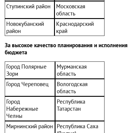
Ступинский район
Московская
область
Новокубанский
Краснодарский
район
край
За высокое качество планирования и исполнения
бюджета
Город Полярные
Мурманская
Зори
область
Город Череповец
Вологодская
область
Город
Республика
Набережные
Татарстан
Челны
Мирнинский район
Республика Саха