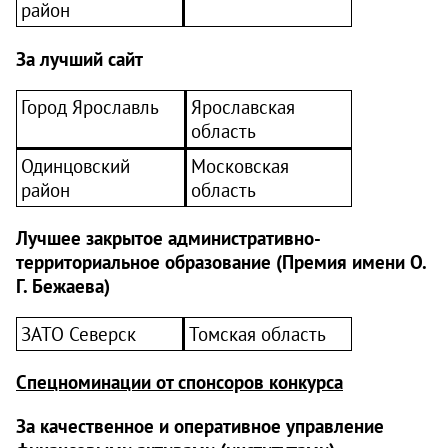
район
За лучший сайт
Город Ярославль
Ярославская
область
Одинцовский
Московская
район
область
Лучшее закрытое административно-
территориальное образование (Премия имени О.
Г. Бежаева)
ЗАТО Северск
Томская область
Спецноминации от спонсоров конкурса
За качественное и оперативное управление