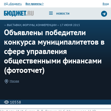
ИД «Бюджет»
Все проекты
>
Вход
НОВОСТИ
—
ВЫСТАВКИ, ФОРУМЫ, КОНФЕРЕНЦИИ
— 17 ИЮНЯ 2015
Объявлены победители
конкурса муниципалитетов в
сфере управления
общественными финансами
(фотоотчет)
Москва
10558