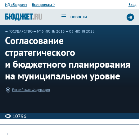
ИД «Бюджет»
Все проекты
>
Вход
НОВОСТИ
—
ГОСУДАРСТВО
—
№ 6 ИЮНЬ 2015
— 03 ИЮНЯ 2015
Согласование
стратегического
и бюджетного планирования
на муниципальном уровне
Российская Федерация
10796