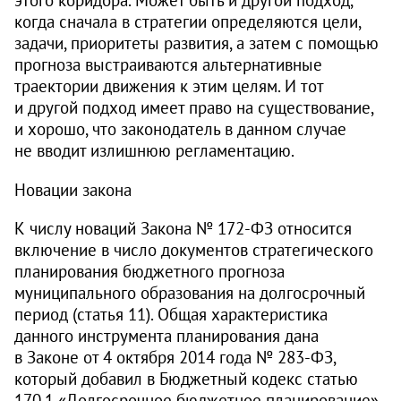
когда сначала в стратегии определяются цели,
задачи, приоритеты развития, а затем с помощь­ю
прогноза выстраиваются альтернативные
траектории движения к этим целям. И тот
и другой подход имеет право на существование,
и хорошо, что законодатель в данном случае
не вводит излишнюю регламентацию.
Новации закона
К числу новаций Закона № 172‑ФЗ относится
включение в число документов стратегического
планирования бюджетного прогноза
муниципального образования на долгосрочный
период (с­татья 11). Общая характеристика
данного инструмента планирования дана
в Законе от 4 октября 2014 года № 283‑ФЗ,
который добавил в Бюджетный кодекс статью
170.1 «Долгосрочное бюджетное планирование».