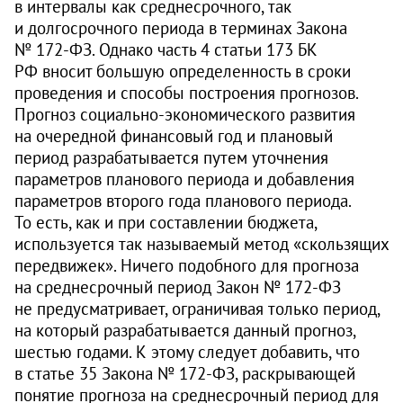
в интервалы как среднесрочного, так
и долгосрочного периода в терминах Закона
№ 172‑ФЗ. Однак­о часть 4 статьи 173 БК
РФ вносит большую определенность в сроки
проведения и способы построения прогнозов.
Прогноз социально-экономического развития
на очередной финансовый год и плановый
период разрабатывается путем уточнения
параметров планового периода и добавления
параметров второго года планового периода.
То есть, как и при составлении бюджета,
используется так называемый мето­д «скользящих
передвижек». Ничего подобного для прогноза
на среднесрочный период Закон № 172‑ФЗ
не предусматривает, ограничивая только период,
на который разрабатывается данный прогноз,
шестью годами. К этому следует добавить, что
в статье 35 Закона № 172‑ФЗ, раскрывающей
понятие прогноза на среднесрочный период для