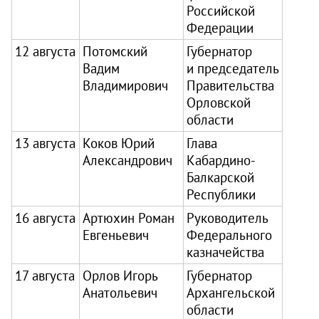
Российской
Федерации
12 августа
Потомский
Губернатор
Вадим
и председатель
Владимирович
Правительства
Орловской
области
13 августа
Коков Юрий
Глава
Александрович
Кабардино-
Балкарской
Республики
16 августа
Артюхин Роман
Руководитель
Евгеньевич
Федерального
казначейства
17 августа
Орлов Игорь
Губернатор
Анатольевич
Архангельской
области