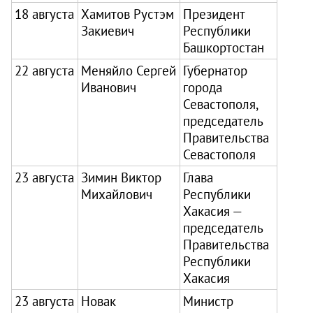
18 августа
Хамитов Рустэм
Президент
Закиевич
Республики
Башкортостан
22 августа
Меняйло Сергей
Губернатор
Иванович
города
Севастополя,
председатель
Правительства
Севастополя
23 августа
Зимин Виктор
Глава
Михайлович
Республики
Хакасия —
председатель
Правительства
Республики
Хакасия
23 августа
Новак
Министр