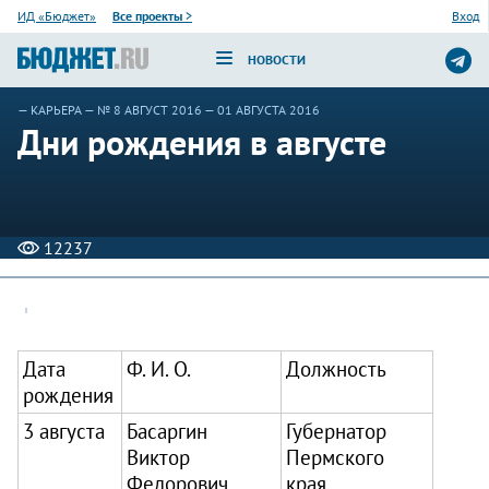
ИД «Бюджет»
Все проекты
>
Вход
НОВОСТИ
—
КАРЬЕРА
—
№ 8 АВГУСТ 2016
— 01 АВГУСТА 2016
Дни рождения в августе
12237
Дата
Ф. И. О.
Должность
рождения
3 августа
Басаргин
Губернатор
Виктор
Пермского
Федорович
края