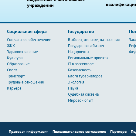
квалификаци
учреждений
Социальная сфера
Государство
По
Социальное обеспечение
Выборы, отставки, назначения
Зак
ЖКХ
Государство и бизнес
Ре
Здравоохранение
Нацпроекты
Фед
Культура
Региональные проекты
Образование
IT в госсекторе
Спорт
Безопасность
Транспорт
Блоги губернаторов
Трудовые отношения
Экология
Карьера
Наука
Судебная система
Мировой опыт
Правовая информация
Пользовательское соглашение
Партнеры
По