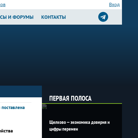
сов
Вход
РСЫ И ФОРУМЫ
КОНТАКТЫ
ПЕРВАЯ ПОЛОСА
 поставлена
Щелково — экономика доверия и
цифры перемен
ейства