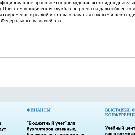
ифицированное правовое сопровождение всех видов деятельн
а. При этом юридическая служба настроена на дальнейшее со
ом современных реалий и готова оставаться важным и необхо
 Федерального казначейства.
ФИНАНСЫ
ВЫСТАВКИ, 
КОНФЕРЕНЦ
е
"Бюджетный учет" для
Учебный цент
дут
бухгалтеров казенных,
ваша возмож
бюджетных и автономных