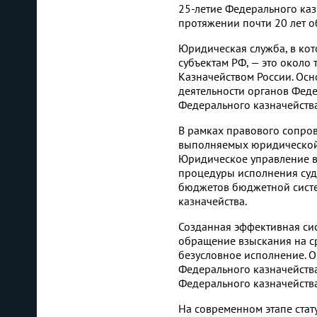
25-летие Федерального ка
протяжении почти 20 лет 
Юридическая служба, в ко
субъектам РФ, — это около
Казначейством России. Ос
деятельности органов Феде
Федерального казначейств
В рамках правового сопров
выполняемых юридической с
Юридическое управление в
процедуры исполнения суд
бюджетов бюджетной систе
казначейства.
Созданная эффективная си
обращение взыскания на с
безусловное исполнение. О
Федерального казначейств
Федерального казначейства
На современном этапе ста