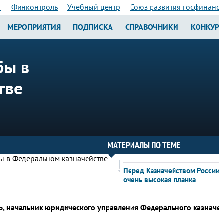
т
Финконтроль
Учебный центр
Союз развития госфинан
МЕРОПРИЯТИЯ
ПОДПИСКА
СПРАВОЧНИКИ
КОНКУ
бы в
тве
МАТЕРИАЛЫ ПО ТЕМЕ
Перед Казначейством России
очень высокая планка
Ь, начальник юридического управления Федерального казнач