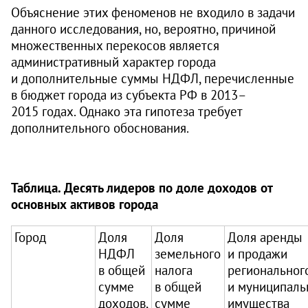
Объяснение этих феноменов не входило в задачи
данного исследования, но, вероятно, причиной
множественных перекосов является
административный характер города
и дополнительные суммы НДФЛ, перечисленные
в бюджет города из субъекта РФ в 2013–
2015 годах. Однако эта гипотеза требует
дополнительного обоснования.
Таблица. Десять лидеров по доле доходов от
основных активов города
Город
Доля
Доля
Доля аренды
НДФЛ
земельного
и продажи
в общей
налога
региональног
сумме
в общей
и муниципаль
доходов,
сумме
имущества