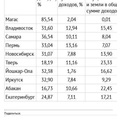
%
доходов, %
и земли в об
сумме доходо
Магас
85,54
2,04
0,01
Владивосток
31,60
12,94
15,45
Самара
36,54
10,11
8,04
Пермь
33,04
13,16
7,07
Новосибирск
31,07
7,88
13,90
Тверь
18,19
11,16
23,33
Йошкар-Ола
32,38
1,76
16,62
Иркутск
32,90
7,84
9,29
Абакан
16,73
10,66
22,45
Екатеринбург
24,87
7,11
17,21
Поделиться: