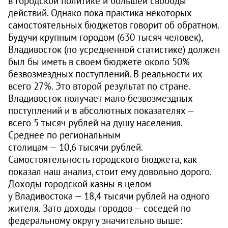
в городской политике и большей свободы
действий. Однако пока практика некоторых
самостоятельных бюджетов говорит об обратном.
Будучи крупным городом (630 тысяч человек),
Владивосток (по усредненной статистике) должен
был бы иметь в своем бюджете около 50%
безвозмездных поступлений. В реальности их
всего 27%. Это второй результат по стране.
Владивосток получает мало безвозмездных
поступлений и в абсолютных показателях —
всего 5 тысяч рублей на душу населения.
Среднее по региональным
столицам — 10,6 тысячи рублей.
Самостоятельность городского бюджета, как
показал наш анализ, стоит ему довольно дорого.
Доходы городской казны в целом
у Владивостока — 18,4 тысячи рублей на одного
жителя. Зато доходы городов — соседей по
федеральному округу значительно выше: