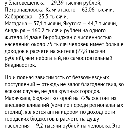
у Благовещенска — 29,39 тысячи рублей,
Петропавловска-Камчатского — 62,06 тысячи,
Хабаровска — 25,5 тысячи,
Магадана — 57,1 тысячи, Якутска — 44,3 тысячи,
Анадыря — 160,2 тысячи рублей на одного
жителя. И даже Биробиджан с численностью
населения около 75 тысяч человек имеет больше
доходов в расчете на жителя (22,8 тысячи
рублей), чем небогатый, но самостоятельный
Владивосток.
Но и полная зависимость от безвозмездных
поступлений — отнюдь не залог благоденствия, во
всяком случае, не для крупных городов.
Махачкала, бюджет которой на 72% состоит из
внешних вливаний (чемпион среди региональных
столиц), является антилидером по доходности
городских бюджетов в расчете на душу
населения — 9,2 тысячи рублей на человека. Это