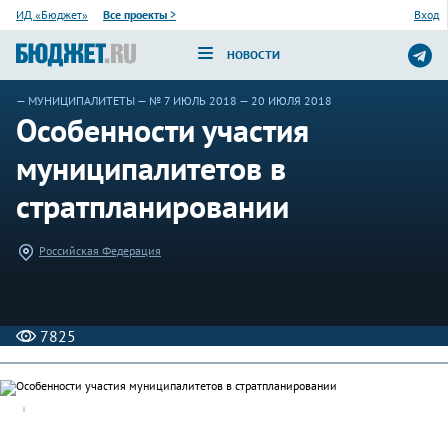
ИД «Бюджет»
Все проекты
>
Вход
НОВОСТИ
—
МУНИЦИПАЛИТЕТЫ
—
№ 7 ИЮЛЬ 2018
— 20 ИЮЛЯ 2018
Особенности участия
муниципалитетов в
стратпланировании
Российская Федерация
7825