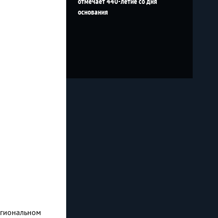
отмечает 440-летие со дня
основания
егиональном