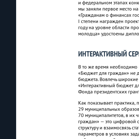
и федеральном этапах конк
мы заняли первое место на
«Гражданам о финансах гос
I степени награжден проек
году на уровне области пр
молодца» удостоены диплом
ИНТЕРАКТИВНЫЙ СЕР
В то же время необходимо 
«Бюджет для граждан» не 
бюджета. Вовлечь широкие
«Интерактивный бюджет дл
Фонда президентских грант
Как показывает практика, п
29 муниципальных образова
70 муниципалитетов, в их 
граждан» — это цифровой с
структуру и взаимосвязь с
параметров в условиях за