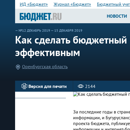
ИД «Бюджет»
Журнал «Бюджет»
Бюджетный уче
НОВОСТИ
—
№12 ДЕКАБРЬ 2019
— 15 ДЕКАБРЯ 2019
Как сделать бюджетный 
эффективным
Оренбургская область
Версия для печати
2144
За последние годы в стра
информации, и Бугуруслан
проекта бюджета, публикуе
информации и интернет-бр