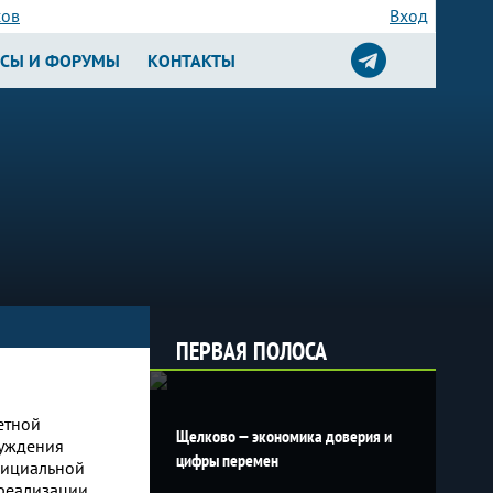
сов
Вход
РСЫ И ФОРУМЫ
КОНТАКТЫ
ПЕРВАЯ ПОЛОСА
етной
Щелково — экономика доверия и
суждения
цифры перемен
фициальной
реализации