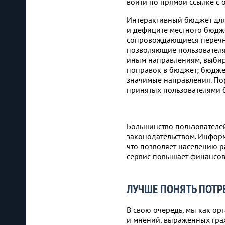
войти по прямой ссылке с
Интерактивный бюджет для
и дефиците местного бюдже
сопровождающиеся перечне
позволяющие пользователя
иным направлениям, выбира
поправок в бюджет; бюдже
значимые направления. Пор
принятых пользователями
Большинство пользователе
законодательством. Инфор
что позволяет населению р
сервис повышает финансов
ЛУЧШЕ ПОНЯТЬ ПОТР
В свою очередь, мы как ор
и мнений, выраженных гра