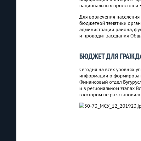
национальных проектов и 
Для вовлечения населения
бюджетной тематики орган
администрации района, фун
и проводит заседания Обще
БЮДЖЕТ ДЛЯ ГРАЖД
Сегодня на всех уровнях у
информации о формировани
Финансовый отдел Бугурусл
и в региональном этапах В
в котором не раз становил