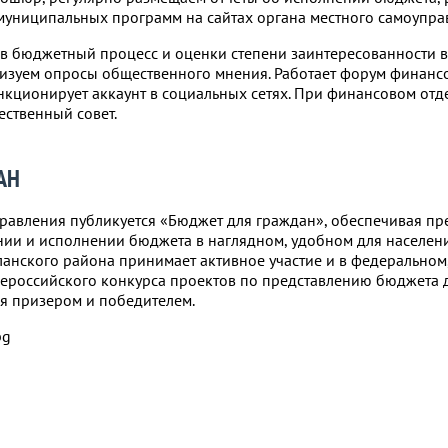
муниципальных программ на сайтах органа местного самоупра
 в бюджетный процесс и оценки степени заинтересованности 
изуем опросы общественного мнения. Работает форум финанс
кционирует аккаунт в социальных сетях. При финансовом отд
ственный совет.
АН
правления публикуется «Бюджет для граждан», обеспечивая пр
и и исполнении бюджета в наглядном, удобном для населени
анского района принимает активное участие и в федеральном
сероссийского конкурса проектов по представлению бюджета 
ся призером и победителем.