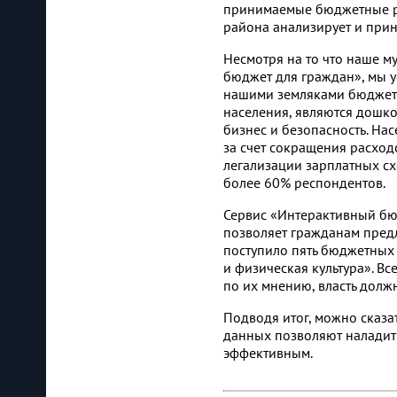
принимаемые бюджетные ре
района анализирует и прин
Несмотря на то что наше 
бюджет для граждан», мы у
нашими земляками бюджето
населения, являются дошко
бизнес и безопасность. На
за счет сокращения расход
легализации зарплатных с
более 60% респондентов.
Сервис «Интерактивный бю
позволяет гражданам предл
поступило пять бюджетных 
и физическая культура». Вс
по их мнению, власть долж
Подводя итог, можно сказа
данных позволяют наладить
эффективным.