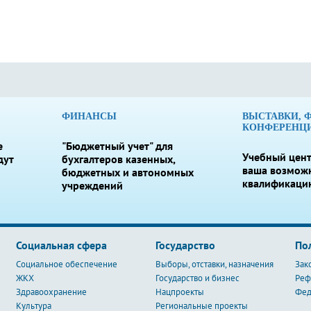
ФИНАНСЫ
ВЫСТАВКИ, 
КОНФЕРЕНЦ
е
"Бюджетный учет" для
Учебный цент
дут
бухгалтеров казенных,
ваша возмож
бюджетных и автономных
квалификаци
учреждений
Социальная сфера
Государство
По
Социальное обеспечение
Выборы, отставки, назначения
Зак
ЖКХ
Государство и бизнес
Ре
Здравоохранение
Нацпроекты
Фед
Культура
Региональные проекты