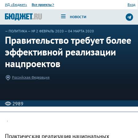
ИД «Бюджет»
Все проекты
>
Вход
НОВОСТИ
—
ПОЛИТИКА
—
№ 2 ФЕВРАЛЬ 2020
— 04 МАРТА 2020
Правительство требует более
эффективной реализации
нацпроектов
Российская Федерация
2989
Практическая реализация национальных