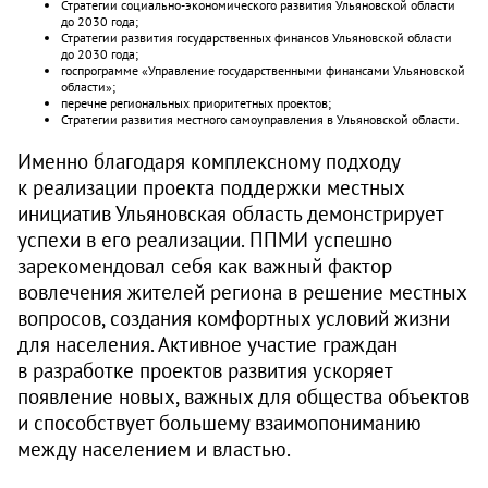
Стратегии социально-экономического развития Ульяновской области
до 2030 года;
Стратегии развития государственных финансов Ульяновской области
до 2030 года;
госпрограмме «Управление государственными финансами Ульяновской
области»;
перечне региональных приоритетных проектов;
Стратегии развития местного самоуправления в Ульяновской области.
Именно благодаря комплексному подходу
к реализации проекта поддержки местных
инициатив Ульяновская область демонстрирует
успехи в его реализации. ППМИ успешно
зарекомендовал себя как важный фактор
вовлечения жителей региона в решение местных
вопросов, создания комфортных условий жизни
для населения. Активное участие граждан
в разработке проектов развития ускоряет
появление новых, важных для общества объектов
и способствует большему взаимопониманию
между населением и властью.