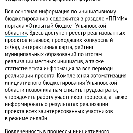
Вся основная информация по инициативному
бюджетированию содержится в разделе «ППМИ»
портала
«Открытый бюджет Ульяновской
области»
. Здесь доступен реестр реализованных
проектов и заявок, проходящих конкурсный
отбор, интерактивная карта, рейтинг
муниципальных образований по итогам
реализации местных инициатив, а также
статистическая информация за все периоды
реализации проекта. Комплексная автоматизация
инициативного бюджетирования Ульяновской
области позволила нам снизить трудозатраты,
упорядочить работу участников процесса, а также
информировать о результатах реализации
проекта всех заинтересованных участников
в режиме онлайн.
Вовлеченность в процессы инициативного