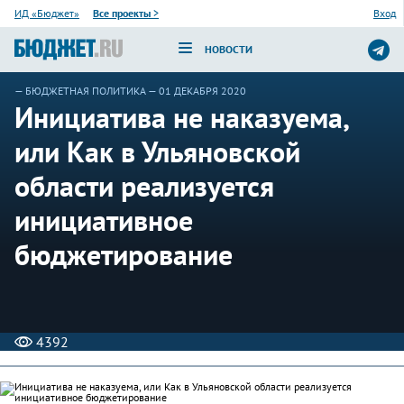
ИД «Бюджет»
Все проекты
>
Вход
НОВОСТИ
—
БЮДЖЕТНАЯ ПОЛИТИКА
— 01 ДЕКАБРЯ 2020
Инициатива не наказуема,
или Как в Ульяновской
области реализуется
инициативное
бюджетирование
4392