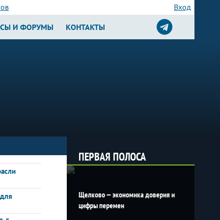
сов
Вход
РСЫ И ФОРУМЫ
КОНТАКТЫ
ПЕРВАЯ ПОЛОСА
расли
Щелково — экономика доверия и
 для
цифры перемен