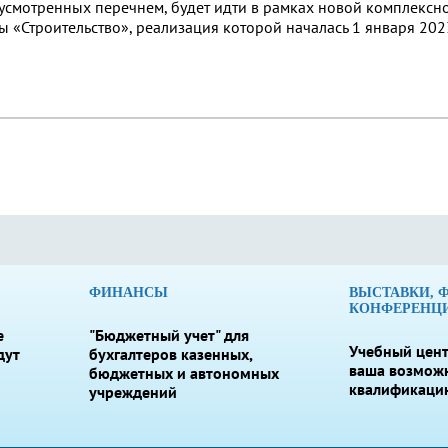
усмотренных перечнем, будет идти в рамках новой комплексн
 «Строительство», реализация которой началась 1 января 202
ФИНАНСЫ
ВЫСТАВКИ, 
КОНФЕРЕНЦ
е
"Бюджетный учет" для
Учебный цент
дут
бухгалтеров казенных,
ваша возмож
бюджетных и автономных
квалификаци
учреждений