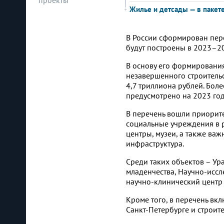
проекты
Жилье и детсады — в пакет
В России сформирован пер
будут построены в 2023–2
В основу его формирования
незавершенного строительс
4,7 триллиона рублей. Бол
предусмотрено на 2023 год
В перечень вошли приорите
социальные учреждения в 
центры, музеи, а также ва
инфраструктура.
Среди таких объектов – Ур
младенчества, Научно-иссл
научно-клинический центр 
Кроме того, в перечень вк
Санкт-Петербурге и строит