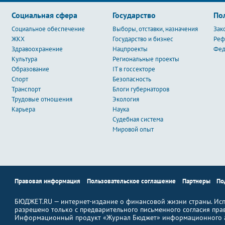
Социальная сфера
Государство
По
Социальное обеспечение
Выборы, отставки, назначения
Зак
ЖКХ
Государство и бизнес
Ре
Здравоохранение
Нацпроекты
Фед
Культура
Региональные проекты
Образование
IT в госсекторе
Спорт
Безопасность
Транспорт
Блоги губернаторов
Трудовые отношения
Экология
Карьера
Наука
Судебная система
Мировой опыт
Правовая информация
Пользовательское соглашение
Партнеры
По
БЮДЖЕТ.RU — интернет-издание о финансовой жизни страны. Исп
разрешено только с предварительного письменного согласия пра
Информационный продукт «Журнал Бюджет» информационного а