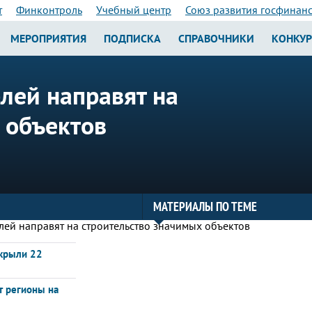
т
Финконтроль
Учебный центр
Союз развития госфинан
МЕРОПРИЯТИЯ
ПОДПИСКА
СПРАВОЧНИКИ
КОНКУ
лей направят на
 объектов
МАТЕРИАЛЫ ПО ТЕМЕ
ткрыли 22
т регионы на