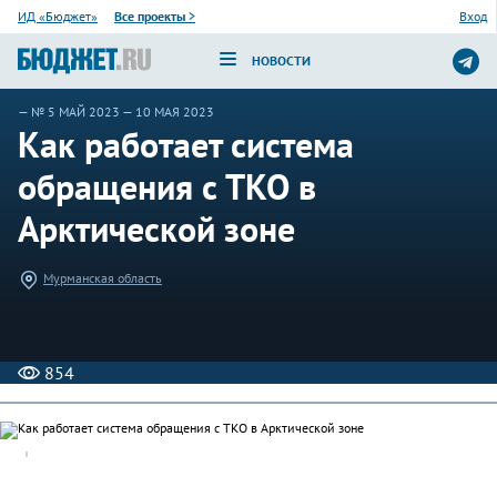
ИД «Бюджет»
Все проекты
>
Вход
НОВОСТИ
—
№ 5 МАЙ 2023
— 10 МАЯ 2023
Как работает система
обращения с ТКО в
Арктической зоне
Мурманская область
854