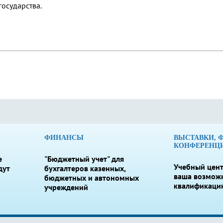
государства.
ФИНАНСЫ
ВЫСТАВКИ, 
КОНФЕРЕНЦ
е
"Бюджетный учет" для
Учебный цент
дут
бухгалтеров казенных,
ваша возмож
бюджетных и автономных
квалификаци
учреждений