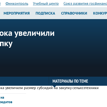
т
Финконтроль
Учебный центр
Союз развития госфинан
МЕРОПРИЯТИЯ
ПОДПИСКА
СПРАВОЧНИКИ
КОНКУ
ока увеличили
пку
МАТЕРИАЛЫ ПО ТЕМЕ
 на
редитов