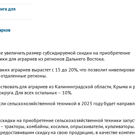
инга для
арков
е увеличить размер субсидируемой скидки на приобретение
ики для аграриев из регионов Дальнего Востока.
таких аграриев вырастет с 15 до 20%, что позволит нивелирова
 отдаленные регионы.
твовать для аграриев из Калининградской области, Крыма и 
круга. Для всех остальных – 10%.
сли сельскохозяйственной техникой в 2023 году будет направл
скидки на приобретение сельскохозяйственной техники запус
и – тракторы, комбайны, косилки, опрыскиватели, культиваторы.
предоставившим скидку на свою продукцию, в качестве компе