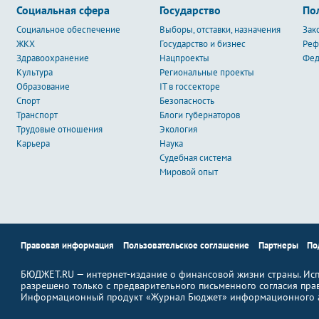
Социальная сфера
Государство
По
Социальное обеспечение
Выборы, отставки, назначения
Зак
ЖКХ
Государство и бизнес
Ре
Здравоохранение
Нацпроекты
Фед
Культура
Региональные проекты
Образование
IT в госсекторе
Спорт
Безопасность
Транспорт
Блоги губернаторов
Трудовые отношения
Экология
Карьера
Наука
Судебная система
Мировой опыт
Правовая информация
Пользовательское соглашение
Партнеры
По
БЮДЖЕТ.RU — интернет-издание о финансовой жизни страны. Исп
разрешено только с предварительного письменного согласия пра
Информационный продукт «Журнал Бюджет» информационного а