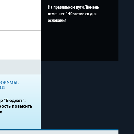
На правильном пути. Тюмень
отмечает 440-летие со дня
основания
ФОРУМЫ,
ИИ
р "Бюджет":
ность повысить
ю