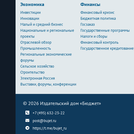
Экономика
Финансы
Инвестиции
Финансовый кризис
Инновации
Бюджетная политика
Малый и средний бизнес
Госзаказ
Национальные и региональные
Государственные программы
проекты
Налоги и сборы
Отраслевой обзор
Финансовый контроль
Промышленность
Государственное кредитование
Региональные экономические
форумы
Сельское хозяйство
Строительство
Электронная Россия
Выставки, форумы, конференции
© 2026 Издательский дом «Бюджет»
+7 (495) 632-23-22
post@bujet.ru
https://t.me/bujet_ru