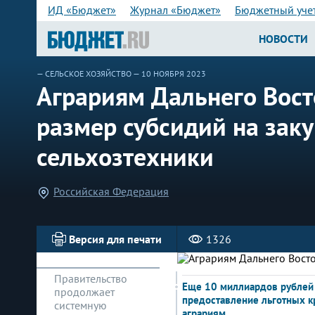
ИД «Бюджет»
Журнал «Бюджет»
Бюджетный уче
НОВОСТИ
—
СЕЛЬСКОЕ ХОЗЯЙСТВО
— 10 НОЯБРЯ 2023
Аграриям Дальнего Вост
размер субсидий на заку
сельхозтехники
Российская Федерация
Версия для печати
1326
Правительство
Еще 10 миллиардов рублей
продолжает
предоставление льготных к
системную
аграриям