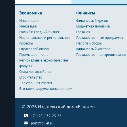
Экономика
Финансы
Инвестиции
Финансовый кризис
Инновации
Бюджетная политика
Малый и средний бизнес
Госзаказ
Национальные и региональные
Государственные программы
проекты
Налоги и сборы
Отраслевой обзор
Финансовый контроль
Промышленность
Государственное кредитование
Региональные экономические
форумы
Сельское хозяйство
Строительство
Электронная Россия
Выставки, форумы, конференции
© 2026 Издательский дом «Бюджет»
+7 (495) 632-23-22
post@bujet.ru