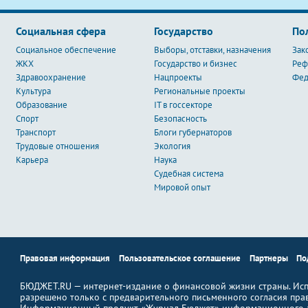
Социальная сфера
Государство
По
Социальное обеспечение
Выборы, отставки, назначения
Зак
ЖКХ
Государство и бизнес
Ре
Здравоохранение
Нацпроекты
Фед
Культура
Региональные проекты
Образование
IT в госсекторе
Спорт
Безопасность
Транспорт
Блоги губернаторов
Трудовые отношения
Экология
Карьера
Наука
Судебная система
Мировой опыт
Правовая информация
Пользовательское соглашение
Партнеры
По
БЮДЖЕТ.RU — интернет-издание о финансовой жизни страны. Исп
разрешено только с предварительного письменного согласия пра