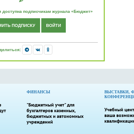
и доступна подписчикам журнала «Бюджет»
ИТЬ ПОДПИСКУ
ВОЙТИ
делиться:
ФИНАНСЫ
ВЫСТАВКИ, 
КОНФЕРЕНЦ
е
"Бюджетный учет" для
Учебный цент
дут
бухгалтеров казенных,
ваша возмож
бюджетных и автономных
квалификаци
учреждений