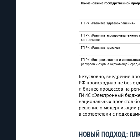
Наименование государственной прог
ГП РК «Развитие здравоохранения»
ГП РК «Развитие агропромышленного 
комплексов»
ГП РК «Развитие туризма»
ГП РК «Воспроизводство и использов
ресурсов и охрана окружающей среды
Безусловно, внедрение про
РФ происходило не без от
и бизнес-процессов на рег
ГИИС «Электронный бюджет
национальных проектов бо
решение о модернизации р
в соответствии с подходам
НОВЫЙ ПОДХОД: ПЛ