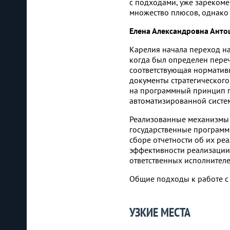
с подходами, уже зарекоме
множество плюсов, однако 
Елена Александровна Ант
Карелия начала переход н
когда был определен пере
соответствующая нормативн
документы стратегическог
на программный принцип п
автоматизированной систе
Реализованные механизмы 
государственные программ
сборе отчетности об их ре
эффективности реализации
ответственных исполнител
Общие подходы к работе с
УЗКИЕ МЕСТА