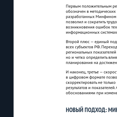
Первым положительным резу
обозначен в методических 
разработанных Минфином Р
позволил и сократить труд
возникновения ошибок тех
информационных системах 
Второй плюс — единый под
всех субъектов РФ. Перехо
региональных показателей
но и четко определить вли
планирования на достижен
И наконец, третье — скоро
в цифровом формате позво
скорректировать не только
результатов и показателей
обоснованиями при измен
НОВЫЙ ПОДХОД: МИ