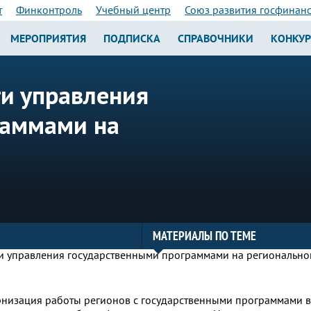
т
Финконтроль
Учебный центр
Союз развития госфинан
МЕРОПРИЯТИЯ
ПОДПИСКА
СПРАВОЧНИКИ
КОНКУ
ти управления
раммами на
МАТЕРИАЛЫ ПО ТЕМЕ
рнизация работы регионов с государственными программами в