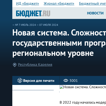
ИД «Бюджет»
Журнал «Бюджет»
Бюджетный уче
НОВОСТИ
—
№ 7 ИЮЛЬ 2024
— 07 ИЮЛЯ 2024
Новая система. Сложнос
государственными прог
региональном уровне
Республика Карелия
Версия для печати
3001
В 2022 году началась моде