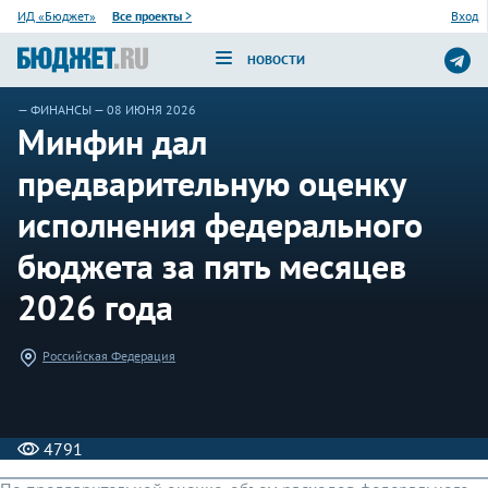
ИД «Бюджет»
Все проекты
>
Вход
НОВОСТИ
—
ФИНАНСЫ
— 08 ИЮНЯ 2026
Минфин дал
предварительную оценку
исполнения федерального
бюджета за пять месяцев
2026 года
Российская Федерация
4791