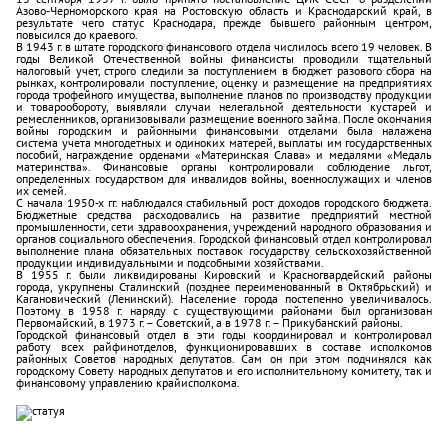
Азово-Черноморского края на Ростовскую область и Краснодарский край, в
результате чего статус Краснодара, прежде бывшего районным центром,
повысился до краевого.
В 1943 г. в штате городского финансового отдела числилось всего 19 человек. В
годы Великой Отечественной войны финансисты проводили тщательный
налоговый учет, строго следили за поступлением в бюджет разового сбора на
рынках, контролировали поступление, оценку и размещение на предприятиях
города трофейного имущества, выполнение планов по производству продукции
и товарообороту, выявляли случаи нелегальной деятельности кустарей и
ремесленников, организовывали размещение военного займа. После окончания
войны городским и районными финансовыми отделами была налажена
система учета многодетных и одиноких матерей, выплаты им государственных
пособий, награждение орденами «Материнская Слава» и медалями «Медаль
материнства». Финансовые органы контролировали соблюдение льгот,
определенных государством для инвалидов войны, военнослужащих и членов
их семей.
С начала 1950-х гг. наблюдался стабильный рост доходов городского бюджета.
Бюджетные средства расходовались на развитие предприятий местной
промышленности, сети здравоохранения, учреждений народного образования и
органов социального обеспечения. Городской финансовый отдел контролировал
выполнение плана обязательных поставок государству сельскохозяйственной
продукции индивидуальными и подсобными хозяйствами.
В 1955 г. были ликвидированы Кировский и Красногвардейский районы
города, укрупнены Сталинский (позднее переименованный в Октябрьский) и
Кагановический (Ленинский). Население города постепенно увеличивалось.
Поэтому в 1958 г. наряду с существующими районами был организован
Первомайский, в 1973 г. – Советский, а в 1978 г. – Прикубанский районы.
Городской финансовый отдел в эти годы координировал и контролировал
работу всех райфинотделов, функционировавших в составе исполкомов
районных Советов народных депутатов. Сам он при этом подчинялся как
городскому Совету народных депутатов и его исполнительному комитету, так и
финансовому управлению крайисполкома.