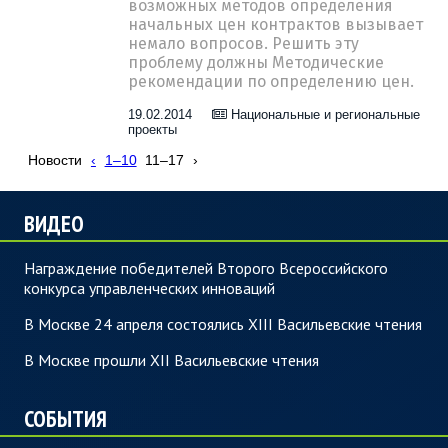
возможных методов определения
начальных цен контрактов вызывает
немало вопросов. Решить эту
проблему должны Методические
рекомендации по определению цен.
19.02.2014
Национальные и региональные
проекты
Новости
‹
1–10
11–17
›
ВИДЕО
Награждение победителей Второго Всероссийского
конкурса управленческих инноваций
В Москве 24 апреля состоялись XIII Васильевские чтения
В Москве прошли XII Васильевские чтения
СОБЫТИЯ