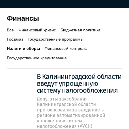
Финансы
Все
Финансовый кризис
Бюджетная политика
Госзаказ
Государственные программы
Налоги и сборы
Финансовый контроль
Государственное кредитование
В Калининградской области
введут упрощенную
систему налогообложения
Депутаты заксобрания
Калининградской области
проголосовали за введение в
регионе автоматизированной
упрощенной системы
налогообложения (АУСН)