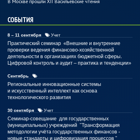
В Москве прошли XII Васильевские чтения
СОБЫТИЯ
8 – 11 сентября
Учет
Практический семинар «Внешние и внутренние
проверки ведения финансово-хозяйственной
деятельности в организациях бюджетной сферы.
Цифровой контроль и аудит – практика и тенденции»
Сентябрь
Региональные инновационные системы
и искусственный интеллект как основа
технологического развития
30 сентября
Учет
Семинар-совещание для государственных
(муниципальных) учреждений "Трансформация
методологии учёта государственных финансов -
новые стандарты и цифровизация процессов "