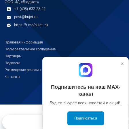
ООО ИД «Бюджет»
+7 (495) 632-23-22
post@bujet.ru
https://t.me/bujet_ru
Правовая информация
Пользовательское соглашение
Партнеры
×
Подписка
Размещение рекламы
Контакты
Подпишитесь на наш МАХ-
канал
Будьте в курсе всех новостей и акций!
Подписаться
Конкурсы
Контакты
Вход