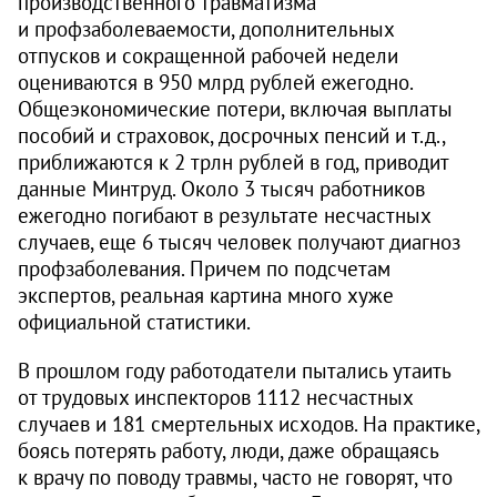
производственного травматизма
и профзаболеваемости, дополнительных
отпусков и сокращенной рабочей недели
оцениваются в 950 млрд рублей ежегодно.
Общеэкономические потери, включая выплаты
пособий и страховок, досрочных пенсий и т.д.,
приближаются к 2 трлн рублей в год, приводит
данные Минтруд. Около 3 тысяч работников
ежегодно погибают в результате несчастных
случаев, еще 6 тысяч человек получают диагноз
профзаболевания. Причем по подсчетам
экспертов, реальная картина много хуже
официальной статистики.
В прошлом году работодатели пытались утаить
от трудовых инспекторов 1112 несчастных
случаев и 181 смертельных исходов. На практике,
боясь потерять работу, люди, даже обращаясь
к врачу по поводу травмы, часто не говорят, что