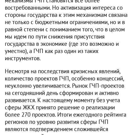
механизмы ГЧП становятся все более
востребованными. Но активизация интереса со
стороны государства к этим механизмам связана
не только с бюджетными ограничениями, но и в
равной степени с пониманием того, что в целом
мы идем по пути снижения присутствия
государства в экономике (где это возможно и
уместно), а ГЧП как раз один из таких
инструментов.
Несмотря на последствия кризисных явлений,
количество проектов ГЧП, особенно концессий,
неуклонно увеличивается. Рынок ГЧП-проектов
на сегодняшний день сформирован и активно
развивается. К настоящему моменту без учета
сферы ЖКХ принято решение о реализации
более 270 проектов. Итоги ежегодного рейтинга
регионов по уровню развития сферы ГЧП
являются подтверждением сложившейся