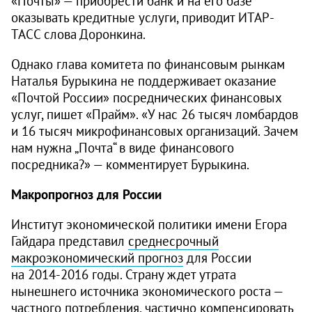
«Почты» — приобрести банк и на его базе
оказывать кредитные услуги, приводит ИТАР-
ТАСС слова Доронкина.
Однако глава комитета по финансовым рынкам
Наталья Бурыкина не поддерживает оказание
«Почтой России» посреднических финансовых
услуг, пишет «Прайм». «У нас 26 тысяч ломбардов
и 16 тысяч микрофинансовых организаций. Зачем
нам нужна „Почта“ в виде финансового
посредника?» — комментирует Бурыкина.
Макропрогноз для России
Институт экономической политики имени Егора
Гайдара представил
среднесрочный
макроэкономический прогноз
для России
на
2014-2016 годы.
Страну ждет утрата
нынешнего источника экономического роста —
частного потребления, частично компенсировать