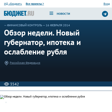
ИД «Бюджет»
Все проекты
>
Вход
НОВОСТИ
—
ФИНАНСОВЫЙ КОНТРОЛЬ
— 16 ФЕВРАЛЯ 2014
Обзор недели. Новый
губернатор, ипотека и
ослабление рубля
Российская Федерация
3542