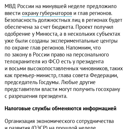
МВД России на минувшей неделе предложило
ввести
охрану губернаторов
и глав регионов.
Безопасность должностных лиц в регионах будет
обеспечена за счет бюджета. Проект получил
одобрение у Минюста, а в нескольких субъектах
уже были созданы экспериментальные центры
по охране глав регионов. Напомним, что
по закону в России право на персонального
телохранителя из ФСО есть у президента
и восьми высокопоставленных чиновников, таких
как премьер-министр, глава совета Федерации,
председатель Госдумы. Любые другие
представители власти могут получить госохрану
с разрешения президента.
Налоговые службы обменяются информацией
Организация экономического сотрудничества
и развития (ОЭСР) на прошлой неделе