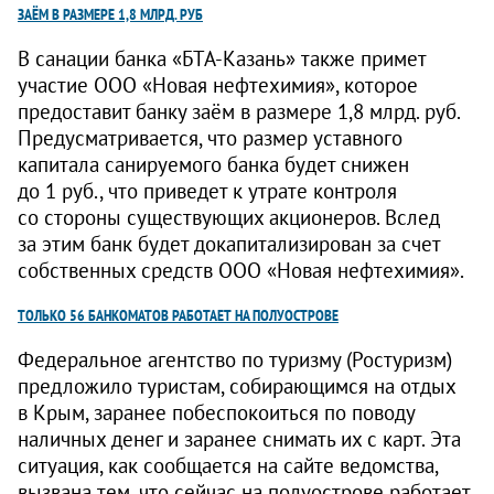
ЗАЁМ В РАЗМЕРЕ 1,8 МЛРД. РУБ
В санации банка «БТА-Казань» также примет
участие ООО «Новая нефтехимия», которое
предоставит банку заём в размере 1,8 млрд. руб.
Предусматривается, что размер уставного
капитала санируемого банка будет снижен
до 1 руб., что приведет к утрате контроля
со стороны существующих акционеров. Вслед
за этим банк будет докапитализирован за счет
собственных средств ООО «Новая нефтехимия».
ТОЛЬКО 56 БАНКОМАТОВ РАБОТАЕТ
НА ПОЛУОСТРОВЕ
Федеральное агентство по туризму (Ростуризм)
предложило туристам, собирающимся на отдых
в Крым, заранее побеспокоиться по поводу
наличных денег и заранее снимать их с карт. Эта
ситуация, как сообщается на сайте ведомства,
вызвана тем, что сейчас на полуострове работает