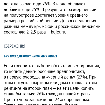
должна вырасти до 75%. В июле обещают
добавить ещё 25%. В результате размер пенсии
на полуострове достигнет уровня среднего
размера российской пенсии. До воссоединения
разница между крымской и российской пенсиями
составляла
2-2,5
раза — bujet.ru.
СБЕРЕЖЕНИЯ
26% ГРАЖДАН КОПЯТ НА ПОКУПКУ ЖИЛЬЯ
Если говорить о выборе объекта инвестирования,
то копить деньги россияне предпочитают,
в первую очередь, на «черный день» (27%). При
этом покупка квартиры или дома отошла в этом
рейтинге на второй план — на эти цели копить
стали бы только 26% граждан нашей страны.
Просто «про запас» копят 24% опрошенных.
Также наши сограждане могли бы при