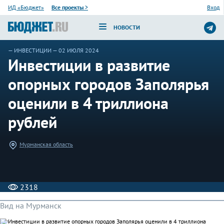
ИД «Бюджет»
Все проекты
>
Вход
НОВОСТИ
—
ИНВЕСТИЦИИ
— 02 ИЮЛЯ 2024
Инвестиции в развитие
опорных городов Заполярья
оценили в 4 триллиона
рублей
Мурманская область
2318
Вид на Мурманск