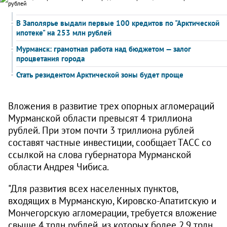
В Заполярье выдали первые 100 кредитов по "Арктической
ипотеке" на 253 млн рублей
Мурманск: грамотная работа над бюджетом — залог
процветания города
Стать резидентом Арктической зоны будет проще
Вложения в развитие трех опорных агломераций
Мурманской области превысят 4 триллиона
рублей. При этом почти 3 триллиона рублей
составят частные инвестиции, сообщает ТАСС со
ссылкой на слова губернатора Мурманской
области Андрея Чибиса.
"Для развития всех населенных пунктов,
входящих в Мурманскую, Кировско-Апатитскую и
Мончегорскую агломерации, требуется вложение
свыше 4 трлн рублей, из которых более 2,9 трлн