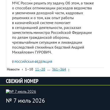
МЧС России решить эту задачу. Об этом, а также
о способах оптимизации расходов ведомства
и увеличения доходной части, кадровых
решениях и о том, как опыт работы
в казначейской системе помогает
в сегодняшней деятельности, рассказал
заместитель министра Российской Федерации
по делам гражданской обороны,
чрезвычайным ситуациям и ликвидации
последствий стихийных бедствий Андрей
Михайлович ГУРОВИЧ.
РОССИЙСКАЯ ФЕДЕРАЦИЯ
Новости
‹
1–10
11–20
...
361–364
›
СВЕЖИЙ НОМЕР
№ 7 июль 2026