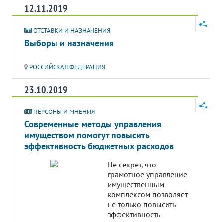
12.11.2019
ОТСТАВКИ И НАЗНАЧЕНИЯ
Выборы и назначения
РОССИЙСКАЯ ФЕДЕРАЦИЯ
23.10.2019
ПЕРСОНЫ И МНЕНИЯ
Современные методы управления
имуществом помогут повысить
эффективность бюджетных расходов
Не секрет, что
грамотное управление
имущественным
комплексом позволяет
не только повысить
эффективность