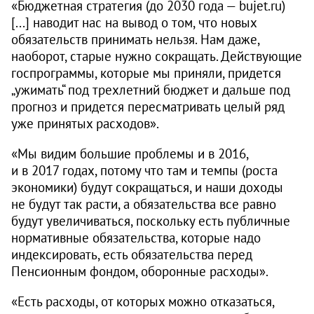
«Бюджетная стратегия (до 2030 года — bujet.ru)
[...] наводит нас на вывод о том, что новых
обязательств принимать нельзя. Нам даже,
наоборот, старые нужно сокращать. Действующие
госпрограммы, которые мы приняли, придется
„ужимать“ под трехлетний бюджет и дальше под
прогноз и придется пересматривать целый ряд
уже принятых расходов».
«Мы видим большие проблемы и в 2016,
и в 2017 годах, потому что там и темпы (роста
экономики) будут сокращаться, и наши доходы
не будут так расти, а обязательства все равно
будут увеличиваться, поскольку есть публичные
нормативные обязательства, которые надо
индексировать, есть обязательства перед
Пенсионным фондом, оборонные расходы».
«Есть расходы, от которых можно отказаться,