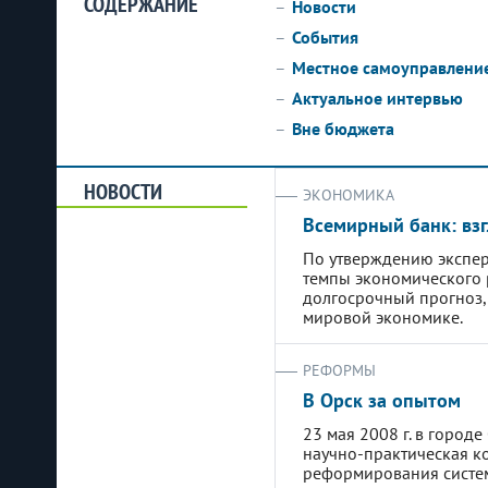
СОДЕРЖАНИЕ
Новости
События
Местное самоуправлени
Актуальное интервью
Вне бюджета
НОВОСТИ
ЭКОНОМИКА
Всемирный банк: взг
По утверждению экспер
темпы экономического 
долгосрочный прогноз,
мировой экономике.
РЕФОРМЫ
В Орск за опытом
23 мая 2008 г. в город
научно-практическая 
реформирования систе