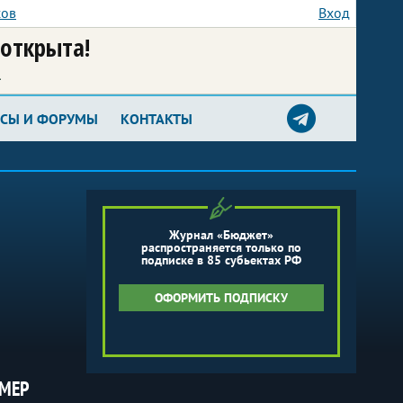
сов
Вход
 открыта!
а
РСЫ И ФОРУМЫ
КОНТАКТЫ
Журнал «Бюджет»
распространяется только по
подписке в 85 субьектах РФ
ОФОРМИТЬ ПОДПИСКУ
МЕР