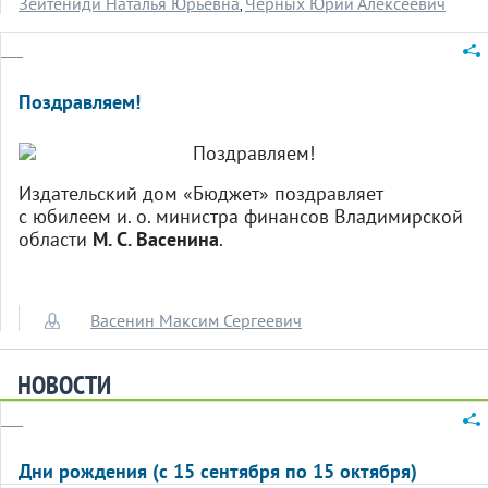
Зейтениди Наталья Юрьевна
Черных Юрий Алексеевич
,
Поздравляем!
Издательский дом «Бюджет» поздравляет
с юбилеем и. о. министра финансов Владимирской
области
М. С. Васенина
.
Васенин Максим Сергеевич
НОВОСТИ
Дни рождения (с 15 сентября по 15 октября)