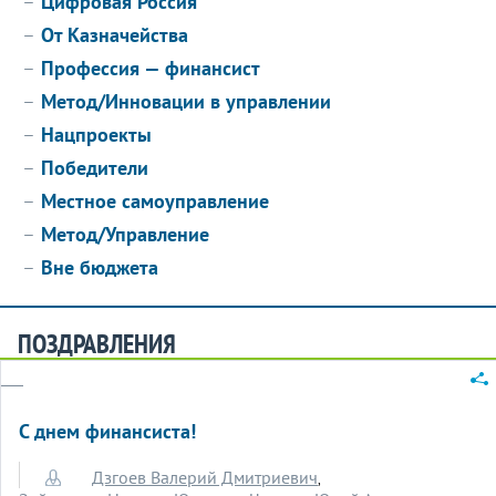
Цифровая Россия
От Казначейства
Профессия — финансист
Метод/Инновации в управлении
Нацпроекты
Победители
Местное самоуправление
Метод/Управление
Вне бюджета
ПОЗДРАВЛЕНИЯ
С днем финансиста!
Дзгоев Валерий Дмитриевич
,